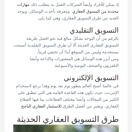
إذ يمكن للأفراد وأيضاً الشركات العمل به يتطلب ذلك
مهارات
محددة من المسوق العقاري
ومعرفة بأحدث الوسائل، ويوجد
العديد من طرق التسويق العقاري، وهي كما يلي:
التسويق التقليدي
بالرغم من أن التوجه بشكل مبالغ فيه نحو افضل طريقة
للتسويق العقاري الحديثة ألا أن طرق التسويق التقليدية أصبحت
مستخدمة وليس من المتوقع أبدًا أن تختفي قريباً،
ومن أبرز هذه الوسائل هي المنشورات والإذاعة وأيضا
التلفزيون والصحف اليومية والأسبوعية.
التسويق الإلكتروني
في عالمنا أصبح العالم يتطور يوم بعد يوم وهذا يرجع لاستخدام
الإنترنت، حيث تكون هذه القاعدة العامة هي التي تنطبق على
الكثير من المجالات وأيضا مختلف القطاعات بما فيها القطاع
العقاري، ويعتبر من أفضل الطرق ل
لاستثمار العقاري الناجح
.
طرق التسويق العقاري الحديثة