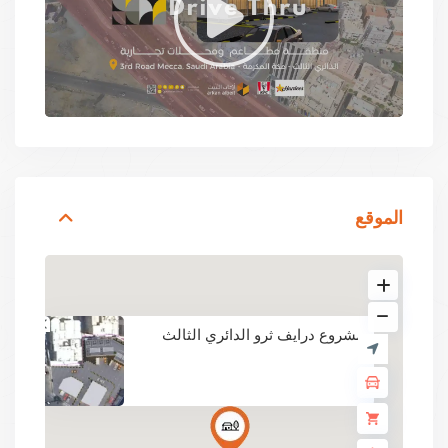
الموقع
مشروع درايف ثرو الدائري الثالث