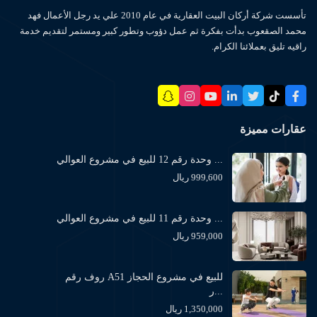
تأسست شركة أركان البيت العقارية في عام 2010 علي يد رجل الأعمال فهد
محمد الصقعوب بدأت بفكرة ثم عمل دؤوب وتطور كبير ومستمر لتقديم خدمة
راقيه تليق بعملائنا الكرام.
عقارات مميزة
وحدة رقم 12 للبيع في مشروع العوالي ...
999,600 ريال
وحدة رقم 11 للبيع في مشروع العوالي ...
959,000 ريال
روف رقم A51 للبيع في مشروع الحجاز
ر...
1,350,000 ريال