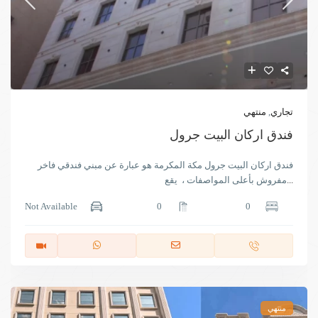
تجاري
,
منتهي
فندق اركان البيت جرول
فندق اركان البيت جرول مكة المكرمة هو عبارة عن مبني فندقي فاخر
...
مفروش بأعلى المواصفات ، يقع
Not Available
0
0
منتهي