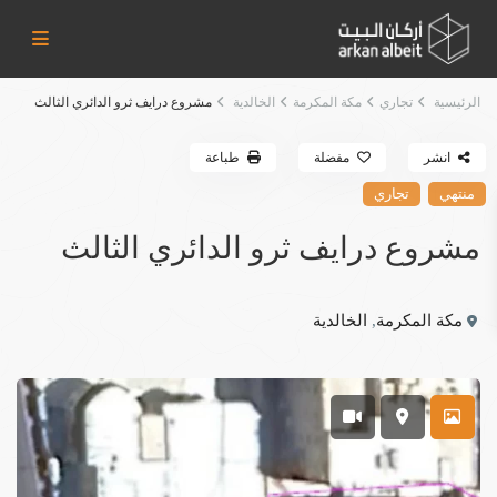
الرئيسية
تجاري
مكة المكرمة
الخالدية
مشروع درايف ثرو الدائري الثالث
انشر
مفضلة
طباعة
منتهي
تجاري
مشروع درايف ثرو الدائري الثالث
مكة المكرمة
,
الخالدية