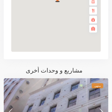
مشاريع و وحدات أخرى
منتهي