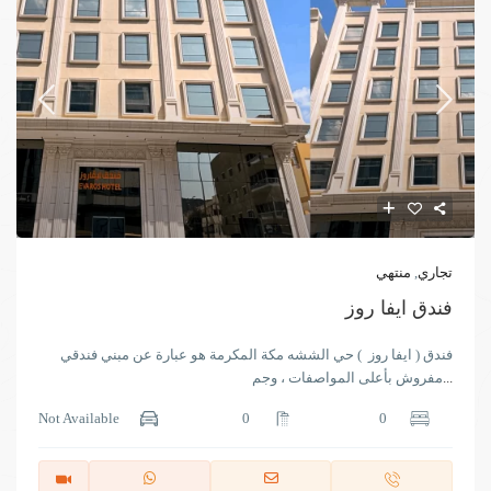
تجاري
,
منتهي
فندق ايفا روز
فندق ( ايفا روز ) حي الششه مكة المكرمة هو عبارة عن مبني فندقي
...
مفروش بأعلى المواصفات ، وجم
Not Available
0
0