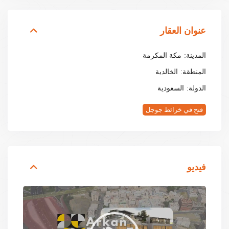
عنوان العقار
المدينة:
مكة المكرمة
المنطقة:
الخالدية
الدولة:
السعودية
فتح في خرائط جوجل
فيديو