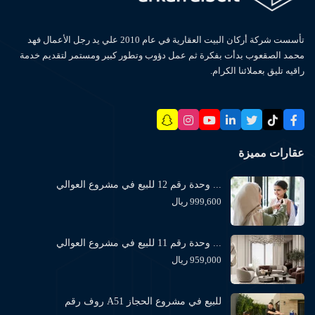
تأسست شركة أركان البيت العقارية في عام 2010 علي يد رجل الأعمال فهد
محمد الصقعوب بدأت بفكرة ثم عمل دؤوب وتطور كبير ومستمر لتقديم خدمة
راقيه تليق بعملائنا الكرام.
عقارات مميزة
وحدة رقم 12 للبيع في مشروع العوالي ...
999,600 ريال
وحدة رقم 11 للبيع في مشروع العوالي ...
959,000 ريال
روف رقم A51 للبيع في مشروع الحجاز