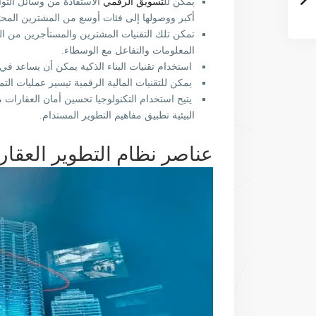
يمكن لل
تسويق الرقمي
الاستفادة من وسائل التو
أكبر ووصولها إلى فئات أوسع من المشترين المحت
تمكن تلك التقنيات المشترين والمستأجرين من ا
المعلومات والتفاعل مع الوسطاء.
استخدام تقنيات البناء الذكية يمكن أن يساعد في 
يمكن للتقنيات المالية الرقمية تيسير عمليات الت
يتيح استخدام التكنولوجيا تحسين أمان العقارات م
البيئية تطبيق مفاهيم التطوير المستدام.
عناصر نظام التطوير العقار