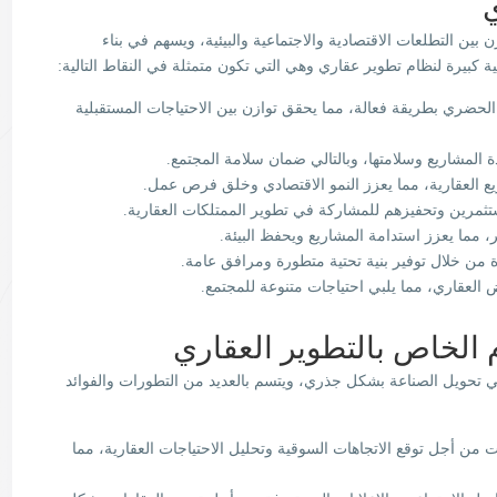
ي
ين التطلعات الاقتصادية والاجتماعية والبيئية، ويسهم في بناء
ة كبيرة لنظام تطوير عقاري وهي التي تكون متمثلة في النقاط التالية:
لحضري بطريقة فعالة، مما يحقق توازن بين الاحتياجات المستقبلية
المشاريع وسلامتها، وبالتالي ضمان سلامة المجتمع.
يع العقارية، مما يعزز النمو الاقتصادي وخلق فرص عمل.
تثمرين وتحفيزهم للمشاركة في تطوير الممتلكات العقارية.
 مما يعزز استدامة المشاريع ويحفظ البيئة.
من خلال توفير بنية تحتية متطورة ومرافق عامة.
العقاري، مما يلبي احتياجات متنوعة للمجتمع.
ام الخاص بالتطوير العقاري
في تحويل الصناعة بشكل جذري، ويتسم بالعديد من التطورات والفوائد
ت من أجل توقع الاتجاهات السوقية وتحليل الاحتياجات العقارية، مما