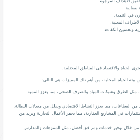
يق الأهداف المرجوة
بفعالية.
ن في التنمية.
لأطراف المعنية.
رية وتحسين الكفاءة.
توى الحياة والاقتصاد في المناطق المختلفة.
يئة الحياة المحلية، من أهم تلك المميزات هي التالي:
ق، مثل الطرق وشبكات المياه والصرف الصحي، مما يعزز التنمية
ن القطاعات، مما يعزز النشاط الاقتصادي ويقلل من معدلات البطالة.
تثمارات في المشاريع العقارية، مما يحفز الأعمال التجارية ويزيد من
من خلال توفير خدمات ومرافق أفضل، مثل المتنزهات والمدارس