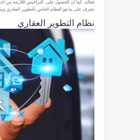
فعالة، كما أن الحصول على التراخيص اللازمة من أ
نتعرف على ما هو النظام الخاص بالتطوير العقاري وما أ
نظام التطوير العقاري