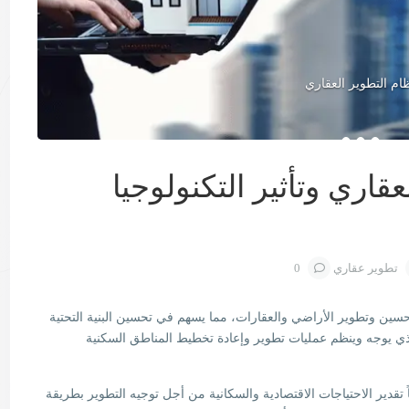
ام التطوير العقاري
قاري وتأثير التكنولوجيا
تطوير عقاري
0
ين وتطوير الأراضي والعقارات، مما يسهم في تحسين البنية التحتية
 الذي يوجه وينظم عمليات تطوير وإعادة تخطيط المناطق السكنية
تقدير الاحتياجات الاقتصادية والسكانية من أجل توجيه التطوير بطريقة