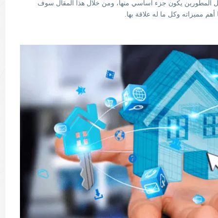
جل المطورين يكون جزء أساسي منها، ومن خلال هذا المقال سوف
هم مميزاته وكل ما له علاقة بها.