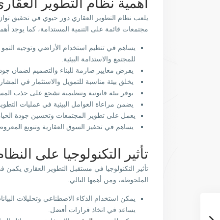
أهمية نظام التطوير العقار
يلعب نظام التطوير العقاري دور حيوي في تحقيق توازن ب
مجتمعات قائمة على التنمية المستدامة، كما يوجد أهمي
يساهم في تنظيم استخدام الأراضي وتوجيه النمو ا
للمجتمع والاستدامة البيئية.
يفرض معايير صارمة للبناء والتصميم لضمان جودة 
يخلق بيئة مناسبة للتمويل والاستثمار في المشار
يوفر بيئة قانونية وتنظيمية تشجع على جذب المس
يضمن مراعاة العوامل البيئية في عمليات التطوير،
يعمل على تطوير المجتمعات وتحسين جودة الحياة 
يساهم في تحفيز السوق العقارية وتنويع المعروض 
تأثير التكنولوجيا على النظ
تأثير التكنولوجيا في مستقبل التطوير العقاري يكمن 
الملحوظة، ومن أهمها التالي:
يمكن استخدام الذكاء الاصطناعي وتحليلات البيانا
يساعد في اتخاذ قرارات أفضل.