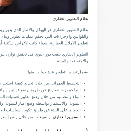
نظام التطوير العقاري
نظام التطوير العقاري هو الهيكل والإطار الذي يدير و
والقوانين والإجراءات التي تحكم عمليات تطوير وبناء
لتطوير الأملاك العقارية، سواء كانت لأغراض سكنية أو 
التطوير العقاري يلعب دور حيوي في تحقيق توازن بين 
والاجتماعية والبيئية.
يشمل نظام التطوير عدة جوانب منها:
التخطيط العمراني من خلال تحديد كيفية استخدام ا
التراخيص والتصاريح عن طريق وضع قوانين ولوائح
البناء والتصميم من خلال وضع معايير لعمليات البن
التمويل والاستثمار بواسطة وضع إطار للتمويل وال
الحفاظ على البيئة عن طريق تكوين سياسات للحف
التسويق العقاري
والمبيعات من خلال وضع إسترات