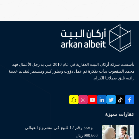
تأسست شركة أركان البيت العقارية في عام 2010 علي يد رجل الأعمال فهد
محمد الصقعوب بدأت بفكرة ثم عمل دؤوب وتطور كبير ومستمر لتقديم خدمة
راقيه تليق بعملائنا الكرام.
عقارات مميزة
وحدة رقم 12 للبيع في مشروع العوالي ...
999,600 ريال