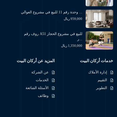
وحدة رقم 11 للبيع في مشروع العوالي ...
959,000 ريال
روف رقم A51 للبيع في مشروع الحجاز
ر...
1,350,000 ريال
خدمات أركان البيت
المزيد عن أركان البيت
إدارة الأملاك
عن الشركة
التقييم
الخدمات
التطوير
الأسئلة الشائعة
وظائف