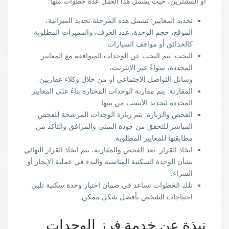
أو المشترين، حيث يشمل هذا العمل عدة خطوات منها:
تحديد المعايير: تشمل هذه المرحلة تحديد الميزانية،
الموقع، حجم الوحدة، عدد الغرف، والمميزات المطلوبة
كالحدائق أو مواقف السيارات.
البحث: يتم البحث عن الوحدات المتوافقة مع المعايير
المحددة، سواءً عبر الإنترنت،
وسائل التواصل الاجتماعي أو من خلال وكلاء عقاريين.
المقارنة: يتم مقارنة الوحدات المختارة بناءً على المعايير
المحددة لتحديد الأنسب من بينها.
الفحص والزيارة: يتم زيارة الوحدات المرشحة للفحص
المباشر للتحقق من جودة المبنى والمرافق والتأكد من
مطابقتها للمعايير المطلوبة.
اتخاذ القرار: بعد الفحص والمقارنة، يتم اتخاذ القرار النهائي
بشأن الوحدة السكنية المناسبة والبدء في عملية الإيجار أو
الشراء.
تلك الخطوات تساعد في ضمان اختيار وحدة سكنية تلبي
احتياجات الشخص بأفضل شكل ممكن.
نبذة عن خدمة فرز الوحدات