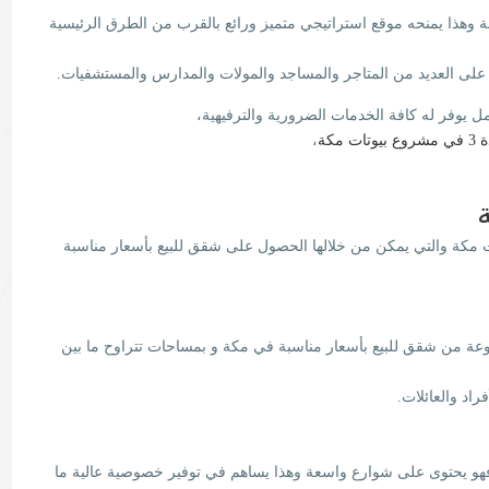
وهذا يمنحه موقع استراتيجي متميز ورائع بالقرب من الطرق الرئيسية
 على العديد من المتاجر والمساجد والمولات والمدارس والمستشفيات.
وفر له كافة الخدمات الضرورية والترفيهية،
يوتات مكة
،
ات مكة والتي يمكن من خلالها الحصول على شقق للبيع بأسعار مناسبة
عة من شقق للبيع بأسعار مناسبة في مكة و بمساحات تتراوح ما بين
راد والعائلات.
فهو يحتوى على شوارع واسعة وهذا يساهم في توفير خصوصية عالية ما