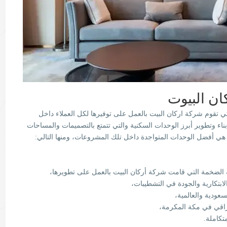
ن البيوت
ي تقوم شركة اركان البيت بالعمل على توفيرها لكل العملاء داخل
ء وتطوير أبرز الوحدات السكنية والتي تتمتع بالتصميمات والمساحات
ي أفضل الوحدات المتواجدة داخل تلك المشروعات، ومنها التالي:
الضخمة التي قامت شركة أركان البيت بالعمل على تطويرها،
ابتكارية والجودة في التشطيبات،
لسعودية والعالمية،
لراقي في مكة المكرمة،
تكاملة.