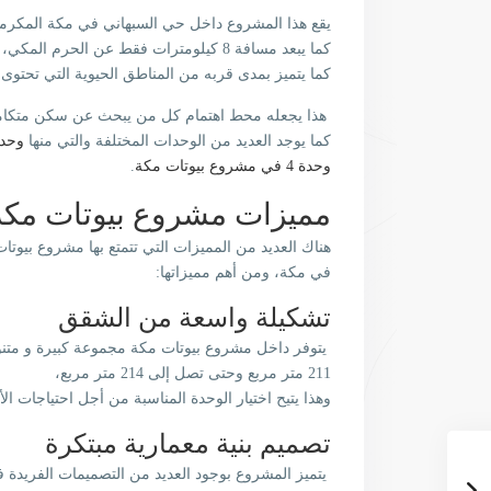
يقع هذا المشروع داخل حي السبهاني في مكة المكرمة 
كما يبعد مسافة 8 كيلومترات فقط عن الحرم المكي،
كما يتميز بمدى قربه من المناطق الحيوية التي تحتوى
هذا يجعله محط اهتمام كل من يبحث عن سكن متكامل ي
كما يوجد العديد من الوحدات المختلفة والتي منها
وحدة 3 في مشروع ب
وحدة 4 في مشروع بيوتات مكة
.
مميزات مشروع بيوتات مكة
هناك العديد من المميزات التي تتمتع بها مشروع بيوت
في مكة، ومن أهم مميزاتها:
تشكيلة واسعة من الشقق
يتوفر داخل مشروع بيوتات مكة مجموعة كبيرة و متنو
211 متر مربع وحتى تصل إلى 214 متر مربع،
وهذا يتيح اختيار الوحدة المناسبة من أجل احتياجات الأف
تصميم بنية معمارية مبتكرة
يتميز المشروع بوجود العديد من التصميمات الفريدة 