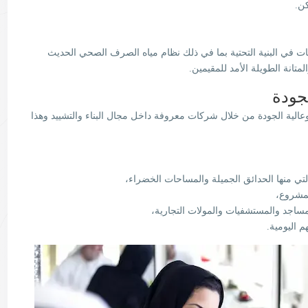
ن.
ت في البنية التحتية بما في ذلك نظام مياه الصرف الصحي الحديث
تانة الطويلة الأمد للمقيمين.
لجودة
وعالية الجودة من خلال شركات معروفة داخل مجال البناء والتشييد وهذا
تي منها الحدائق الجميلة والمساحات الخضراء،
لمشروع،
ساجد والمستشفيات والمولات التجارية،
م اليومية.