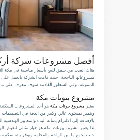
أفضل مشروعات شركة أركا
هناك العديد من شقق للبيع بأسعار مناسبة في مكة الت
مشروعاتها الناجحة، حيث قامت الشركة بالعمل على بنا
المتنوعة، وفي السطور القادمة سوف نتعرف على ما ه
مشروع بيوتات مكة
يعتبر
مشروع بيوتات مكة
هو أحد المشروعات السكنية 
ويتميز بمستوى عالي وكبير من الدقة في التصميمات ال
بالإضافة إلى الالتزام بمتانة البناء والمعايير الهندسية ا
لذا يعتبر مشروع بيوتات مكة هو خيار مثالي للعيش ا
حيث يجمع ما بين الراحة والفخامة ويوفر بيئة سكنية م