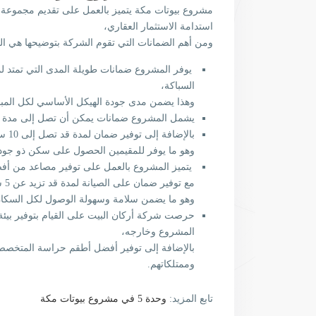
مشروع بيوتات مكة يتميز بالعمل على تقديم مجموعة م
استدامة الاستثمار العقاري،
ومن أهم الضمانات التي تقوم الشركة بتوضيحها هي الت
السباكة،
وهذا يضمن مدى جودة الهيكل الأساسي لكل المبا
يشمل المشروع ضمانات يمكن أن تصل إلى مدة 10 سنوات على الأبواب الداخلية والخارجية للشقق.
بالإضافة إلى توفير ضمان لمدة قد تصل إلى 10 سنوات على خزانات المياه الخاصة بكل وحدة سكنية،
وهو ما يوفر للمقيمين الحصول على سكن ذو جودة 
يتميز المشروع بالعمل على توفير مصاعد من أفضل 
مع توفير ضمان على الصيانة لمدة قد تزيد عن 5 سنوات،
وهو ما يضمن سلامة وسهولة الوصول لكل السكان
حرصت شركة أركان البيت على القيام بتوفير بيئة
المشروع وخارجه،
بالإضافة إلى توفير أفضل أطقم حراسة المتخصص
وممتلكاتهم.
تابع المزيد:
وحدة 5 في مشروع بيوتات مكة