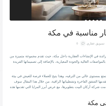
للبيع بأسعار مناسبة
ر مناسبة في مكة
تسويق عقاري
0
رائدة في الإنشاءات العقارية داخل مكة، حيث تقدم مجموعة متميزة من
مواصفات العالية والجودة المعيارية، بالإضافة إلى تصميماتها الفريدة
متع بمستوى عالي من الترفيه، وهذا يتيح للعملاء فرصة للعيش في بيئة
 تقدمها الشقق الفاخرة وتشطيباتها الراقية، من خلال هذا المقال سوف
ت شركة أركان البيت بتطويرها، مع عرض أبرز المزايا التي تقدمها هذه
في مكة