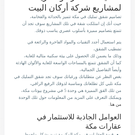
لمشاريع شركة أركان البيت
تصاميم شقق تمليك في مكة تتميز بالحداثة والفخامة،
حيث أنك إن امتلكت شقة في تلك المشاريع سوف تجد أن
تتمتع بتصاميم مميزة بأسلوب عصري يناسب ذوقك.
يتم استعمال أجدد التقنيات والمواد الفاخرة والرائعة في
تشطيب الشقق،
وذلك ما يضمن لك الحصول على بيئة سكنية مثالية للغاية،
كما أن الشقق تتمتع بالمساحات الواسعة للغاية والألوان الهادئة
وأيضاً التفاصيل الجمالية،
بغض النظر عن متطلباتك ورغباتك سوف تجد شقق التمليك في
مكة تلبي كل تطلعاتك ومناسبة لذوقك الرفيع الراقي،
من تلك القق المميزة هي وحدة 5 في مشروع بيوتات مكة،
ويمكنك التعرف على المزيد من المعلومات حول تلك الوحدة
من هنا
.
العوامل الجاذبة للاستثمار في
عقارات مكة
قيمة العقارات في مكة المكرمة تزيد بشكل ملحوظ