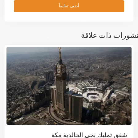
شورات ذات علاقة
شقق تمليك بحي الخالدية مكة