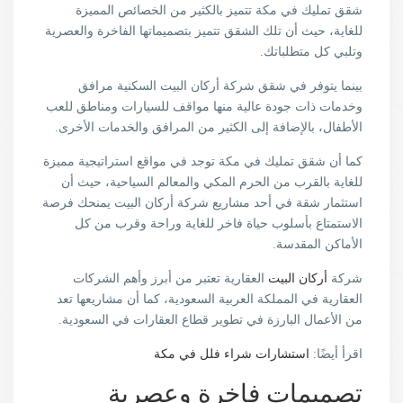
شقق تمليك في مكة تتميز بالكثير من الخصائص المميزة
للغاية، حيث أن تلك الشقق تتميز بتصميماتها الفاخرة والعصرية
وتلبي كل متطلباتك.
بينما يتوفر في شقق شركة أركان البيت السكنية مرافق
وخدمات ذات جودة عالية منها مواقف للسيارات ومناطق للعب
الأطفال، بالإضافة إلى الكثير من المرافق والخدمات الأخرى.
كما أن شقق تمليك في مكة توجد في مواقع استراتيجية مميزة
للغاية بالقرب من الحرم المكي والمعالم السياحية، حيث أن
استثمار شقة في أحد مشاريع شركة أركان البيت يمنحك فرصة
الاستمتاع بأسلوب حياة فاخر للغاية وراحة وقرب من كل
الأماكن المقدسة.
شركة
أركان البيت
العقارية تعتبر من أبرز وأهم الشركات
العقارية في المملكة العربية السعودية، كما أن مشاريعها تعد
من الأعمال البارزة في تطوير قطاع العقارات في السعودية.
اقرأ أيضًا:
استشارات شراء فلل في مكة
تصميمات فاخرة وعصرية