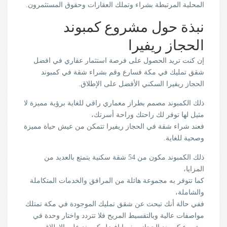
المحلية المرتبطة بشراء وتملك العقارات وحقوق المستثمرون.
نبذة حول مشروع كمبوند
الحجاز ريفيرا
إن كنت تريد الحصول على فرصة استثمار عقاري في افضل
شقق تمليك في مكة فسارع وقم بشراء شقة في كمبوند
الحجاز ريفيرا السكني الأفضل على الإطلاق.
ذلك الكمبوند مصمم بطراز معماري راقي للغاية برؤية مميزة لا
مثيل لها توفر لك راحتك وراحة أسرتك،
فعند شراء شقة في الحجاز ريفيرا تتمكن من عيش حياة مميزة
وصحية للغاية.
ذلك الكمبوند مكون من 54 شقة سكنية يتمتع بالعديد من
المزايا،
كما تتوفر به مجموعة هائلة من المرافق والخدمات المتكاملة
والشاملة،
ففي حالة أنك تبحث عن شقق تمليك الموجودة في مكة تمتلك
مواصفات عالية وبالتقسيط المريح فلا تتردد واختار وحدة في