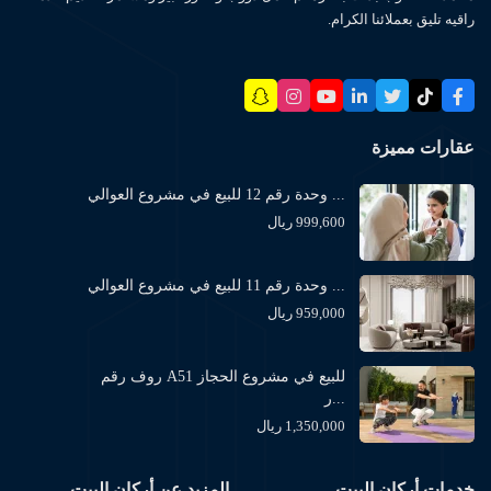
راقيه تليق بعملائنا الكرام.
عقارات مميزة
وحدة رقم 12 للبيع في مشروع العوالي ...
999,600 ريال
وحدة رقم 11 للبيع في مشروع العوالي ...
959,000 ريال
روف رقم A51 للبيع في مشروع الحجاز
ر...
1,350,000 ريال
خدمات أركان البيت
المزيد عن أركان البيت