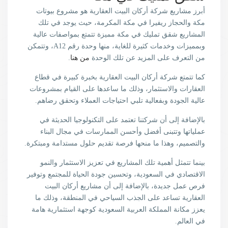
أبرز مشاريع شركة أركان البيت العقارية هو مشروع بيوتات
مكة والحجاز ريفيرا في مكة المكرمة، حيث يوجد في تلك
المشاريع شقق تمليك في مكة مميزة تتمتع بمواصفات عالية
وبمميزات وخدمات كثيرة للغاية، منها وحدة رقم A12، وتتمكن
من التعرف على المزيد عن تلك الوحدة
من هنا
.
كما تتمتع شركة أركان البيت العقارية بخبرة كبيرة في قطاع
العقارات والاستثمار، وذلك ما ساعدها على القيام بمشروعات
عالية الجودة وبفعالية تلبي احتياجات العملاء وتحقق رضاهم.
بالإضافة إلى أن شركتنا تعتمد على التكنولوجيا الحديثة في
عملياتها وتتبنى أفضل وأحسن الممارسات في مجال البناء
والتصميم، وهذا ما منحها فرصة تقديم حلول مستدامة ومبتكرة.
بينما تتمثل أهمية تلك المشاريع في تعزيز الاستثمار والنمو
الاقتصادي في السعودية، وتحسين جودة الحياة للمجتمع وتوفير
فرص عمل جديدة، بالإضافة إلى أن مشاريع أركان البيت
العقارية تساعد على الجذب السياحي في المنطقة، وذلك ما
يعزز مكانة المملكة العربية السعودية كوجهة استثمارية هامة
في العالم.