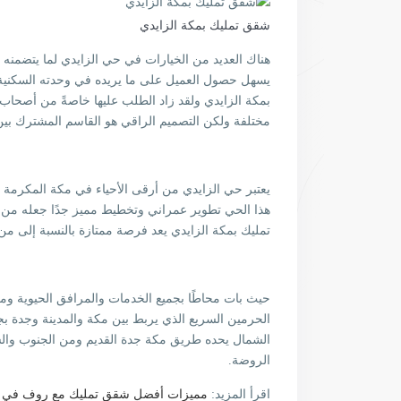
شقق تمليك بمكة الزايدي
هناك العديد من الخيارات في حي الزايدي لما يتضمن
يسهل حصول العميل على ما يريده في وحدته السكنية 
بمكة الزايدي ولقد زاد الطلب عليها خاصةً من أصحاب
مختلفة ولكن التصميم الراقي هو القاسم المشترك بين
يعتبر حي الزايدي من أرقى الأحياء في مكة المكرمة و
هذا الحي تطوير عمراني وتخطيط مميز جدًا جعله من 
تمليك بمكة الزايدي يعد فرصة ممتازة بالنسبة إلى 
حيث بات محاطًا بجميع الخدمات والمرافق الحيوية وم
الحرمين السريع الذي يربط بين مكة والمدينة وجدة بج
الروضة.
اقرأ المزيد:
مميزات أفضل شقق تمليك مع روف في 