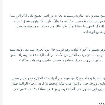
ه من مشروعات عقارية ومنشآت تجارية وأراضي تصلح لكل الأغراض مما
من حيث الموقع ومساحة الوحدة والأسعار أيضًا، وتوجد شقق تمليك
 الدخل المتوسط نظرًا لما يتوفر هناك من مساحات متنوعة وأسعار
 جميع الوحدات.
هو يشتهر بالأجواء الهادئة وهو قريب جدًا من الحرم الشريف، ولقد شهد
الوجهات التي يرغب الكثير من الأشخاص إلى الإقامة فيه، وشراء شقق
من يبحثون عن وحدة سكنية فاخرة وبسعر مناسب وخدمات متكاملة
ن أهم ما يجعله مميزًا عن غيره من أحياء مكة المكرمة هو مرور قطار
انبه، ويوجد حي الزايدي غرب مكة وتحيط به كافة الأحياء الراقية فمن
الشمال يحده طريق مكة جدة القديم ومن الجنوب والشرق فهو مجاور لحي الملك فهد، ويقع على مسافة 23 دقيقة من حي
مكة