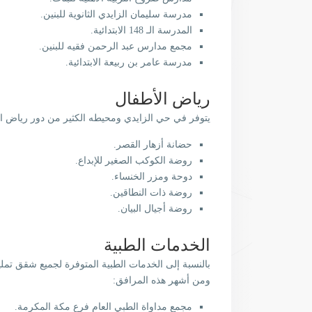
مدرسة سليمان الزايدي الثانوية للبنين.
المدرسة الـ 148 الابتدائية.
مجمع مدارس عبد الرحمن فقيه للبنين.
مدرسة عامر بن ربيعة الابتدائية.
رياض الأطفال
يتوفر في حي الزايدي ومحيطه الكثير من دور رياض ا
حضانة أزهار القصر.
روضة الكوكب الصغير للإبداع.
دوحة ومزر الخنساء.
روضة ذات النطاقين.
روضة أجيال البيان.
الخدمات الطبية
بالنسبة إلى الخدمات الطبية المتوفرة لجميع شقق تمل
ومن أشهر هذه المرافق:
مجمع مداواة الطبي العام فرع مكة المكرمة.