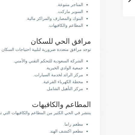
المتاجر متنوعة.
السوبر ماركت.
البنوك والمصارف والمراكز مالية.
المطاعم والكافيهات.
مرافق الحي للسكان
توجد مرافق متعددة ضرورية لتلبية احتياجات السكان م
الشركة السعودية للتحكم التقني والأمني.
جمعية الوادي الخيرية.
مركز الرائد لخدمة السيارات.
محطة الكهرباء الفرعية.
مركز التأهيل الشامل.
المطاعم والكافيهات
ينتشر في الحي الكثير من المطاعم والكافيهات التي ت
مطعم راما.
مطعم اكتشف الهند.