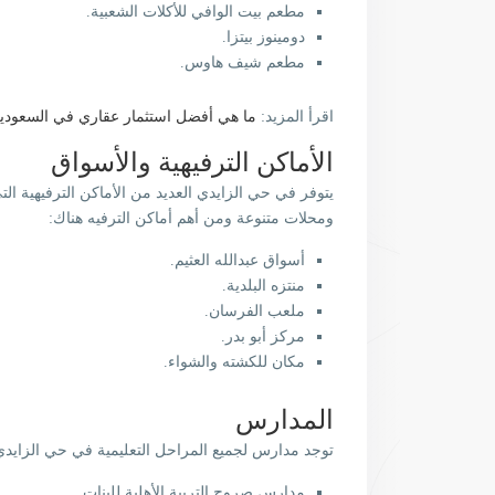
مطعم بيت الوافي للأكلات الشعبية.
دومينوز بيتزا.
مطعم شيف هاوس.
اقرأ المزيد:
ما هي أفضل استثمار عقاري في السعودي
الأماكن الترفيهية والأسواق
يتوفر في حي الزايدي العديد من الأماكن الترفيهية ال
ومحلات متنوعة ومن أهم أماكن الترفيه هناك:
أسواق عبدالله العثيم.
منتزه البلدية.
ملعب الفرسان.
مركز أبو بدر.
مكان للكشته والشواء.
المدارس
توجد مدارس لجميع المراحل التعليمية في حي الزايد
مدارس صروح التربية الأهلية للبنات.