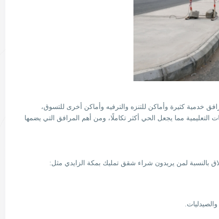
افق خدمية كثيرة وأماكن للتنزه والترفيه وأماكن أخرى للتسوق،
ت التعليمية مما يجعل الحي أكثر تكاملًا، ومن أهم المرافق التي يضمها
لاق بالنسبة لمن يريدون شراء شقق تمليك بمكة الزايدي مثل:
والصيدليات.