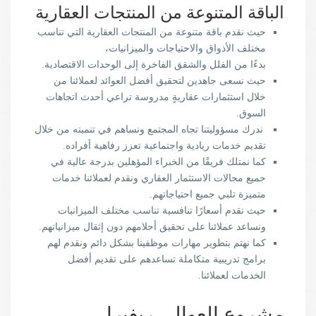
الباقة المتنوعة من المنتجات العقارية
حيث نقدم باقة متنوعة من المنتجات العقارية التي تناسب
مختلف الأذواق والاحتياجات والميزانيات،
بدءًا من الفلل والشقق الفاخرة إلى الوحدات الاقتصادية.
حيث نسعى جاهدين لتحقيق أفضل العوائد لعملائنا من
خلال استثمارات عقاريةٍ مدروسة تراعي أحدث اتجاهات
السوق.
ندرك مسؤوليتنا تجاه المجتمع ونساهم في تنميته من خلال
تقديم خدمات ريادية واجتماعية تعزز رفاهية أفراده.
كما نمتلك فريقًا من الخبراء المؤهلين بدرجة عالية في
جميع مجالات الاستثمار العقاري ونقدم لعملائنا خدمات
متميزة تلبي جميع احتياجاتهم.
حيث نقدم أسعارًا تنافسية تناسب مختلف الميزانيات
ونساعد عملائنا على تحقيق أحلامهم دون إثقال ميزانياتهم.
كما نهتم بتطوير مهارات موظفينا بشكل دائم ونقدم لهم
برامج تدريبية متكاملة تساعدهم على تقديم أفضل
الخدمات لعملائنا.
مشروع العوالي ريفيرا