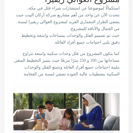
استكمالًا لموضوعنا عن استشارات شراء فلل في مكة،
نتحدث الآن عن واحد من أهم مشاريع شركة أركان البيت حيث
يضفي الطراز المعماري الفريد لمشروع العوالي ريفيرا لمسة
من الجمال والأناقة للمشروع،
حيث تم تصميم الفلل والوحدات بمساحات واسعة وتخطيط
دقيق يلبي احتياجات جميع أفراد العائلة.
كما يتكون المشروع من فلل وحدات سكنية واسعة تتراوح
مساحاتها بين 100 و 250 مترًا مربعًا حيث يتميز التخطيط المتقن
بتلبية احتياجات جميع أفراد العائلة وتتمتع الفلل والوحدات
السكنية بتشطيبات عالية الجودة تضفي لمسة من الفخامة.