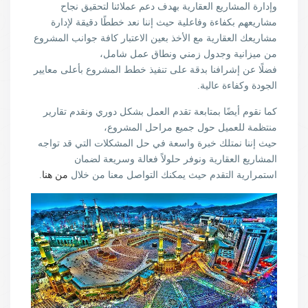
وإدارة المشاريع العقارية بهدف دعم عملائنا لتحقيق نجاح
مشاريعهم بكفاءة وفاعلية حيث إننا نعد خططًا دقيقة لإدارة
مشاريعك العقارية مع الأخذ بعين الاعتبار كافة جوانب المشروع
من ميزانية وجدول زمني ونطاق عمل شامل،
فضلًا عن إشرافنا بدقة على تنفيذ خطط المشروع بأعلى معايير
الجودة وكفاءة عالية.
كما نقوم أيضًا بمتابعة تقدم العمل بشكل دوري ونقدم تقارير
منتظمة للعميل حول جميع مراحل المشروع،
حيث إننا نمتلك خبرة واسعة في حل المشكلات التي قد تواجه
المشاريع العقارية ونوفر حلولاً فعالة وسريعة لضمان
استمرارية التقدم حيث يمكنك التواصل معنا من خلال
من هنا
.