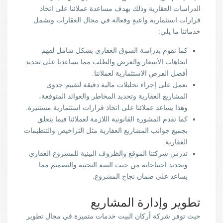
الدراسات العقارية وذلك بهدف مساعدة عملائنا على اتخاذ
قرارات استثمارية واعيةٍ وفعالة في مجال العقارات وتشمل
خدماتنا ما يلي:
كما نقوم بدراسة السوق العقاري بشكل شامل لفهم
اتجاهات الأسعار والعرض والطلب مما يساعدنا على تحديد
أفضل الفرص الاستثمارية لعملائنا.
نعمل على إجراء تحليلات مالية دقيقة لتقييم جدوى
المشاريع العقارية وتحديد المخاطر والعوائد المتوقعة،
وهذا يساعد عملائنا على اتخاذ قرارات استثمارية مستنيرة.
كما نقدم المشورة القانونية اللازمة لعملائنا فيما يتعلق
بجميع جوانب المشاريع العقارية مثل التراخيص والتنظيمات
العقارية.
تدرس شركتنا الموقع والظروف البيئية للمشروع العقاري
وتحديد احتياجاته من حيث البنية التحتية والتصميم مما
يساعد على ضمان نجاح المشروع.
تطوير وإدارة المشاريع
حيث توفر شركة أركان البيت خدمات متميزة في مجال تطوير