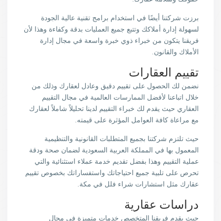
برزت شركتنا أيضًا في استخدام برامج تقنية عالية الجودة
لسهولة إدارة أملاكك وتتبع جميع العمليات بدقة وكفاءة وهذا لأن
فريقنا يتكون من خبراء ذوي خبرة واسعة في مجال إدارة
الأملاك والقانون.
تقييم العقارات
نضمن لك الحصول على تقييم دقيق وعادل لعقارك وذلك من
خلال اتباعنا لأفضل الممارسات العالمية في مجال التقييم
العقاري حيث يقدم لك خبراء التقييم لدينا تحليلاً شاملاً لعقارك
مع مراعاة كافة العوامل المؤثرة على قيمته.
حيث تلتزم شركتنا بجميع المتطلبات القانونية والتنظيمية
المعمول بها في المملكة العربية السعودية لضمان صحة ودقة
عملية التقييم وهذا بفضل تقديم خدمة عملاء استثنائية والتي
تحرص على تلبية جميع احتياجاتك واستفساراتك بخصوص تقييم
عقارك مثل استشارات شراء فلل في مكة.
دراسات عقارية
حيث يقدم فريقنا المتخصص خدمات متميزة في مجال