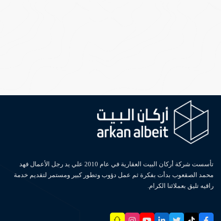
تأسست شركة أركان البيت العقارية في عام 2010 علي يد رجل الأعمال فهد
محمد الصقعوب بدأت بفكرة ثم عمل دؤوب وتطور كبير ومستمر لتقديم خدمة
راقيه تليق بعملائنا الكرام.