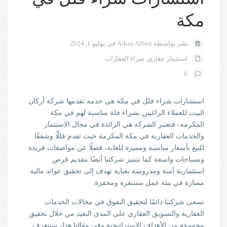
مكة
نشر بواسطة Arkan Albeit في يوليو 1, 2024
استثمار عقاري
,
شراء العقارات
0
استشارات شراء فلل في مكة هي خدمة تقدمها شركة أركان
البيت للعملاء الراغبين بشراء فلة مناسبة لهم في مكة
المكرمة، فتعتبر الشركة هي الرائدة في مجال الاستثمار
والخدمات العقارية في مكة المكرمة حيث تقدم فللًًا وشققًا
للبيع بأسعار مناسبة ومميزة للغاية، فضلًا عن مواصفات فريدة
ومساحات واسعة كما تتميز شركتنا أيضًا بتقديم فرص
استثمارية آمنة ومدروسة بعناية تهدف إلى تحقيق عوائد مالية
ممتازة في بيئة عمل مستقرة ومحفزة.
تسعى شركتنا دائمًا لتحقيق التفوق في مجالات الخدمات
العقارية والتسويق العقاري على المدى البعيد من خلال تحقيق
مجموعة من الأهداف الاستراتيجية وفي مقالنا هذا، سنتعرف