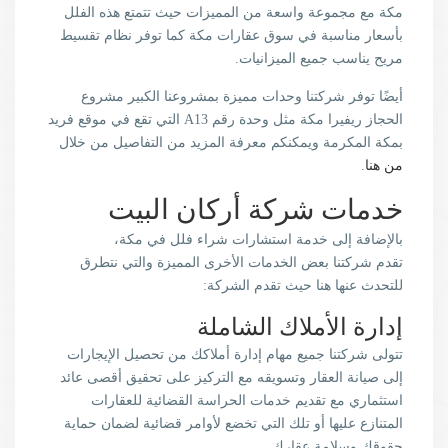
مكة مع مجموعة واسعة من المميزات حيث تتمتع هذه الفلل
بأسعار مناسبة في سوق عقارات مكة كما توفر نظام تقسيط
مريح يناسب جميع الميزانيات.
أيضًا توفر شركتنا وحدات مميزة بمشروعنا الكبير مشروع
الحجاز ريفيرا مكة مثل وحدة رقم A13 التي تقع في موقع فريد
بمكة المكرمة ويمكنكم معرفة المزيد من التفاصيل من خلال
من هنا
.
خدمات شركة أركان البيت
بالإضافة إلى خدمة استشارات شراء فلل في مكة،
تقدم شركتنا بعض الخدمات الأخرى المميزة والتي نتطرق
للتحدث عنها هنا حيث تقدم الشركة:
إدارة الأملاك الشاملة
تتولى شركتنا جميع مهام إدارة أملاكك من تحصيل الإيجارات
إلى صيانة العقار وتسويقه مع التركيز على تحقيق أقصى عائد
استثماري مع تقديم خدمات الحراسة القضائية للعقارات
المتنازع عليها أو تلك التي تخضع لأوامر قضائية لضمان حماية
حقوقك وسلامة عقارك.