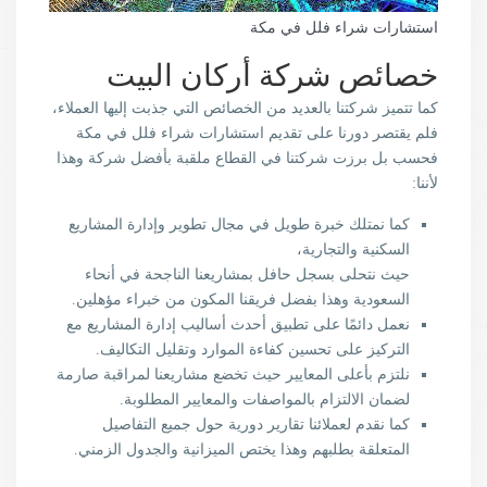
استشارات شراء فلل في مكة
خصائص شركة أركان البيت
كما تتميز شركتنا بالعديد من الخصائص التي جذبت إليها العملاء،
فلم يقتصر دورنا على تقديم استشارات شراء فلل في مكة
فحسب بل برزت شركتنا في القطاع ملقبة بأفضل شركة وهذا
لأننا:
كما نمتلك خبرة طويل في مجال تطوير وإدارة المشاريع
السكنية والتجارية،
حيث نتحلى بسجل حافل بمشاريعنا الناجحة في أنحاء
السعودية وهذا بفضل فريقنا المكون من خبراء مؤهلين.
نعمل دائمًا على تطبيق أحدث أساليب إدارة المشاريع مع
التركيز على تحسين كفاءة الموارد وتقليل التكاليف.
نلتزم بأعلى المعايير حيث تخضع مشاريعنا لمراقبة صارمة
لضمان الالتزام بالمواصفات والمعايير المطلوبة.
كما نقدم لعملائنا تقارير دورية حول جميع التفاصيل
المتعلقة بطلبهم وهذا يختص الميزانية والجدول الزمني.