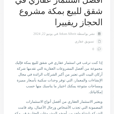
شقق للبيع بمكة مشروع
الحجاز ريفييرا
نشر بواسطة Arkan Albeit في يونيو 22, 2024
تسويق عقاري
0
إذا كنت ترغب في استثمار عقاري في شقق للبيع بمكة فإليك
مجموعة من أفضل المشروعات العقارية التي تقدمها شركة
أركان البيت التي تعتبر من أكبر الشركات الرائدة في مجال
الإنشاءات والمعمار، التي توفر وحدات سكنية بأسعار مميزة
ومساحات متنوعة يمكنك اختيار ما يناسبك منها حسب
إمكانياتك.
ويعتبر الاستثمار العقاري من أفضل أنواع الاستثمارات
المضمونة التي تجذب الأشخاص ورجال الأعمال، وقد قامت
الشركة بإنشاء واحد من أضخم المشروعات العقارية في مكة