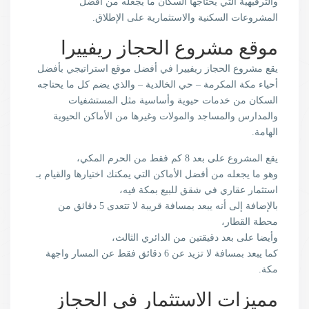
والترفيهية التي يحتاجها السكان ما يجعله من أفضل
المشروعات السكنية والاستثمارية على الإطلاق.
موقع مشروع الحجاز ريفييرا
يقع مشروع الحجاز ريفييرا في أفضل موقع استراتيجي بأفضل
أحياء مكة المكرمة – حي الخالدية – والذي يضم كل ما يحتاجه
السكان من خدمات حيوية وأساسية مثل المستشفيات
والمدارس والمساجد والمولات وغيرها من الأماكن الحيوية
الهامة.
يقع المشروع على بعد 8 كم فقط من الحرم المكي،
وهو ما يجعله من أفضل الأماكن التي يمكنك اختيارها والقيام بـ
استثمار عقاري في شقق للبيع بمكة فيه،
بالإضافة إلى أنه يبعد بمسافة قريبة لا تتعدى 5 دقائق من
محطة القطار،
وأيضا على بعد دقيقتين من الدائري الثالث،
كما يبعد بمسافة لا تزيد عن 6 دقائق فقط عن المسار واجهة
مكة.
مميزات الاستثمار في الحجاز