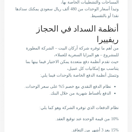
المساحات والتشطيبات الخاصة بها،
وتبدأ أسعار الوحدات من 480 ألف ريال سعودي يمكنك سدادها
نقدا أو بالتقسيط.
أنظمة السداد في الحجاز
ريفييرا
من أهم ما توفره شركة أركان البيت – الشركة المطورة
للمشروع – هو المزايا السعرية للعملاء،
حيث تقدم أنظمة دفع متعددة يمكن الاختيار فيما بينها بما
يتناسب مع إمكانيات كل عميل،
وتتمثل أنظمة الدفع الخاصة بالوحدات فيما يلي:
نظام الدفع النقدي مع خصم 5% على سعر الوحدات.
الدفع بأقساط شهرية من خلال البنك.
نظام الدفعات الذي توفره الشركة وهو كما يلي:
10% من قيمة الوحدة عند توقيع العقد.
15% بعد 3 أشهر من التعاقد.