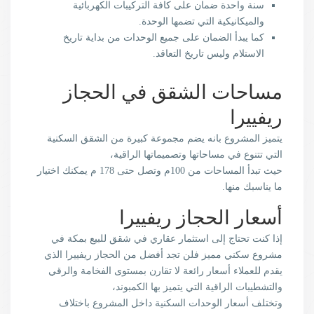
سنة واحدة ضمان على كافة التركيبات الكهربائية
والميكانيكية التي تضمها الوحدة.
كما يبدأ الضمان على جميع الوحدات من بداية تاريخ
الاستلام وليس تاريخ التعاقد.
مساحات الشقق في الحجاز
ريفييرا
يتميز المشروع بانه يضم مجموعة كبيرة من الشقق السكنية
التي تتنوع في مساحاتها وتصميماتها الراقية،
حيث تبدأ المساحات من 100م وتصل حتى 178 م يمكنك اختيار
ما يناسبك منها.
أسعار الحجاز ريفييرا
إذا كنت تحتاج إلى استثمار عقاري في شقق للبيع بمكة في
مشروع سكني مميز فلن تجد أفضل من الحجاز ريفييرا الذي
يقدم للعملاء أسعار رائعة لا تقارن بمستوى الفخامة والرقي
والتشطيبات الراقية التي يتميز بها الكمبوند،
وتختلف أسعار الوحدات السكنية داخل المشروع باختلاف