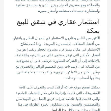
والمملكة وهو مشروع الحجاز ريفيرا الذي يقدم شقق سكنية
واستثمارية بمساحات مختلفة وأسعار مميزة
استثمار عقاري في شقق للبيع
بمكة
الكثير من الناس يختارون الاستثمار في المجال العقاري باعتباره
من أفضل المجالات الاستثمارية المربحة، وإذا كنت تحتاج
الاستثمار في مكان مميز فإن مشروع الحجاز ريفييرا هو من
أفضل الأماكن التي توفر مستوى عالي من الترفيه والفخامة،
بالإضافة إلى أن الشركة المطورة حرصت على أن تجمع فيه
بين المتانة في الإنشاءات وبين التصميم الراقي والعصري مع
توفير الكثير من الأماكن الترفيهية والخدمات المتكاملة التي
يحتاجها أصحاب الوحدات.
يمكنك تصفح موقع شركة أركان البيت والتعرف على كافة
المشروعات التي قامت بإنجازها على مدار السنوات الماضية
والتي قدمت فيها خلاصة خبرات فريق العمل من المهندسين
والمصممين والفنيين الذين يمتلكون الخبرة الطويلة في هذا
المجال، وذلك من خلال
هذا الرابط
.