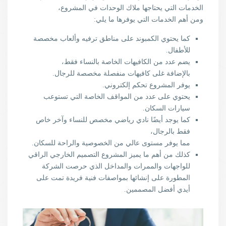
الخدمات التي يحتاجها ملاك الوحدات في المشروع،
ومن أهم الخدمات التي يوفرها ما يلي:
كما يحتوي الكمبوند على مناطق ترفيه وألعاب مخصصة
للأطفال.
يضم عدد من الكافيهات الخاصة بالنساء فقط،
بالإضافة غلى كافيهات منفصلة مخصصة للرجال.
يوفر المشروع تحكم إلكتروني.
يحتوي على عدد من المواقف الخاصة التي تستوعب
سيارات السكان.
كما يوجد أيضًا نادي رياضي مخصص للنساء وآخر خاص
فقط بالرجال،
مما يوفر مستوى عالي من الخصوصية والراحة للسكان.
كذلك من أهم ما يميز المشروع التصميم الخارجي الراقي
للواجهات والممرات والمداخل الذي حرصت الشركة
المطورة على إنشائها بمواصفات فنية فريدة تمت على
أيدي أفضل المصممين.