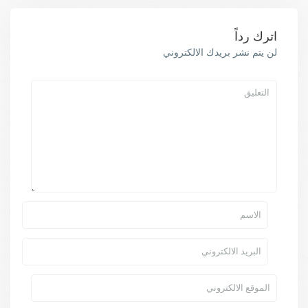
اترك رداً
لن يتم نشر بريدك الالكتروني