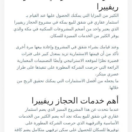
ريفييرا
الكثير من المزايا التي يمكنك الحصول عليها عند القيام بـ
استثمار عقاري في شقق للبيع بمكة في مشروع الحجاز ريفييرا
الذي يعتبر واحد من أضخم المشروعات السكنية في مكة والذي
يوفر الكثير من الخدمات المميزة للسكان.
وعند قيامك بشراء شقق في المشروع وإعادة بيعها مرة أخرى
تأكد من أن قيمتها الاستثمارية تزيد بمعدل كبير على فترات
قصيرة نظرًا لموقعه الاستراتيجي وأيضًا التصميمات المعمارية
الرائعة التي حرصت الشركة المطورة على تنفيذها على طراز
عصري مبتكر،
ما يجعله من أفضل الاستثمارات التي يمكنك تحقيق الربح من
خلالها.
أهم خدمات الحجاز ريفييرا
عندما نتحدث عن هذا المشروع المميز الذي يضم استثمار
عقاري في شقق للبيع بمكة نجد أنه يضم الكثير من الخدمات
الأساسية والترفيهية الذي حرصت الشركة المطورة على
توفيرها للسكان للحصول على سكن ترفيهي متكامل يضم كافة