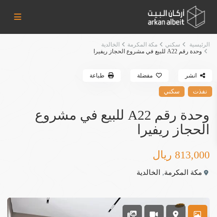
الرئيسية
سكني
مكة المكرمة
الخالدية
وحدة رقم A22 للبيع في مشروع الحجاز ريفيرا
انشر
مفضلة
طباعة
نفذت
سكني
وحدة رقم A22 للبيع في مشروع
الحجاز ريفيرا
813,000 ريال
مكة المكرمة
,
الخالدية