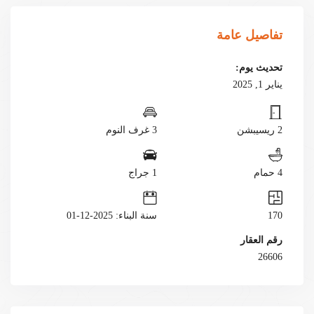
تفاصيل عامة
تحديث يوم:
يناير 1, 2025
2 ريسيبشن
3 غرف النوم
4 حمام
1 جراج
170
سنة البناء: 2025-12-01
رقم العقار
26606