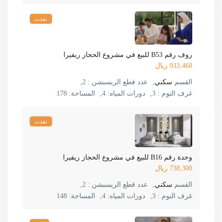
نفذت
روف رقم B53 للبيع في مشروع الحجاز ريفيرا
933,468 ريال
القسم
سكني
,
عدد قطع الريسبشن :
2,
غرف النوم :
3,
دورات المياه:
4,
المساحة:
178
نفذت
وحدة رقم B16 للبيع في مشروع الحجاز ريفيرا
738,300 ريال
القسم
سكني
,
عدد قطع الريسبشن :
2,
غرف النوم :
3,
دورات المياه:
4,
المساحة:
148