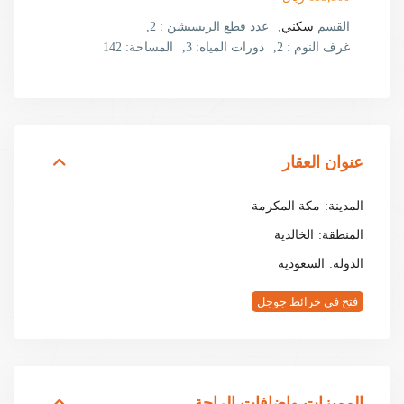
القسم
سكني
,
عدد قطع الريسبشن :
2,
غرف النوم :
2,
دورات المياه:
3,
المساحة:
142
عنوان العقار
المدينة:
مكة المكرمة
المنطقة:
الخالدية
الدولة:
السعودية
فتح في خرائط جوجل
المميزات واضافات الراحة