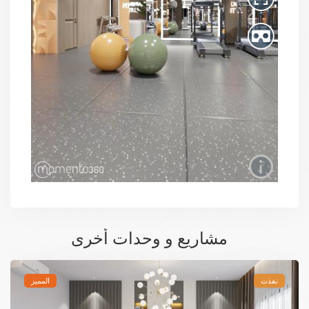
مشاريع و وحدات أخرى
نفذت
المميز