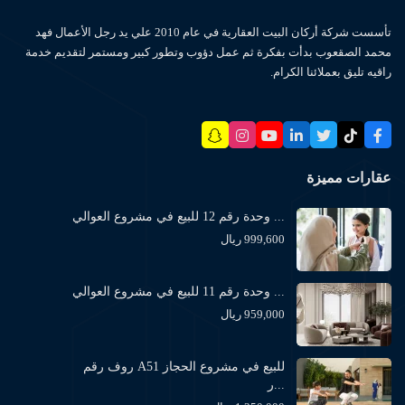
تأسست شركة أركان البيت العقارية في عام 2010 علي يد رجل الأعمال فهد
محمد الصقعوب بدأت بفكرة ثم عمل دؤوب وتطور كبير ومستمر لتقديم خدمة
راقيه تليق بعملائنا الكرام.
عقارات مميزة
وحدة رقم 12 للبيع في مشروع العوالي ...
999,600 ريال
وحدة رقم 11 للبيع في مشروع العوالي ...
959,000 ريال
روف رقم A51 للبيع في مشروع الحجاز
ر...