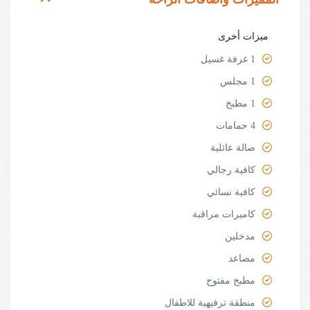
ميزات أخرى
1 غرفة غسيل
1 مجلس
1 مطبخ
4 حمامات
صالة عائلية
كافية رجالي
كافية نسائي
كاميرات مراقبة
مدخلين
مصاعد
مطبخ مفتوح
منطقة ترفيهية للاطفال