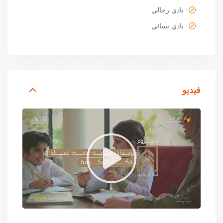
نادي رجالي
نادي نسائي
فيديو