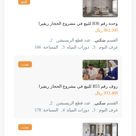
للبيع
وحدة رقم B36 للبيع في مشروع الحجاز ريفيرا
802,500 ريال
القسم
سكني
,
عدد قطع الريسبشن :
2,
غرف النوم :
3,
دورات المياه:
3,
المساحة:
166
نفذت
روف رقم B53 للبيع في مشروع الحجاز ريفيرا
933,468 ريال
القسم
سكني
,
عدد قطع الريسبشن :
2,
غرف النوم :
3,
دورات المياه:
4,
المساحة:
178
نفذت