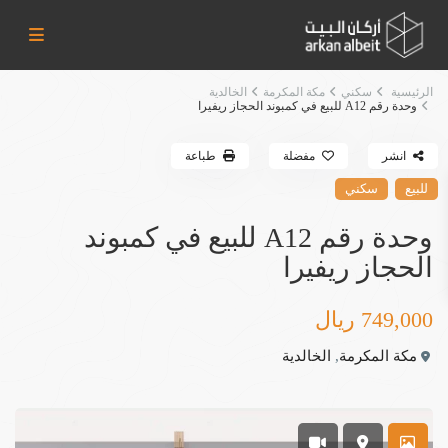
الرئيسية
سكني
مكة المكرمة
الخالدية
وحدة رقم A12 للبيع في كمبوند الحجاز ريفيرا
انشر
مفضلة
طباعة
للبيع
سكني
وحدة رقم A12 للبيع في كمبوند
الحجاز ريفيرا
749,000 ريال
مكة المكرمة
,
الخالدية