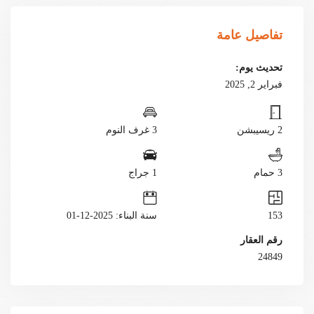
تفاصيل عامة
تحديث يوم:
فبراير 2, 2025
2 ريسيبشن
3 غرف النوم
3 حمام
1 جراج
153
سنة البناء: 2025-12-01
رقم العقار
24849